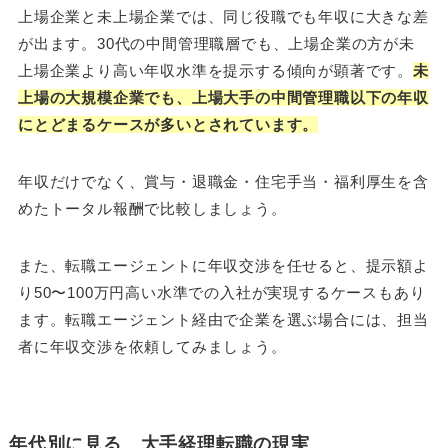
上場企業と未上場企業では、同じ役職でも年収に大きな差
が出ます。30代の中間管理職層でも、上場企業の方が未
上場企業より高い年収水準を提示する傾向が顕著です。
未
上場の大規模企業でも、上場大手の中間管理職以下の年収
にとどまるケースが多いとされています。
年収だけでなく、賞与・退職金・住宅手当・福利厚生を含
めたトータル報酬で比較しましょう。
また、転職エージェントに年収交渉を任せると、提示額よ
り50〜100万円高い水準での入社が実現するケースもあり
ます。転職エージェント経由で企業を選ぶ場合には、担当
者に年収交渉を依頼してみましょう。
年代別に見る、大手経理転職の現実