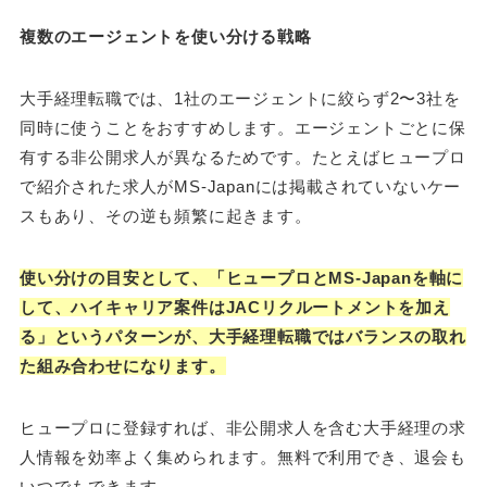
複数のエージェントを使い分ける戦略
大手経理転職では、1社のエージェントに絞らず2〜3社を
同時に使うことをおすすめします。エージェントごとに保
有する非公開求人が異なるためです。たとえばヒュープロ
で紹介された求人がMS-Japanには掲載されていないケー
スもあり、その逆も頻繁に起きます。
使い分けの目安として、「ヒュープロとMS-Japanを軸に
して、ハイキャリア案件はJACリクルートメントを加え
る」というパターンが、大手経理転職ではバランスの取れ
た組み合わせになります。
ヒュープロに登録すれば、非公開求人を含む大手経理の求
人情報を効率よく集められます。無料で利用でき、退会も
いつでもできます。