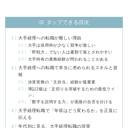
タップできる目次
大手経理への転職が難しい理由
大手は採用枠が少なく競争が激しい
「即戦力」でない人は書類で落とされやすい
大手特有の業務経験が問われることがある
大手経理への転職で本当に求められるスキルと資
格
決算実務の「主担当」経験が最重要
簿記2級は「足切りを突破するための最低ライ
ン」
「数字を説明する力」が面接の合否を分ける
大手経理転職で「年収はどう変わるか」を正直に
伝える
年代別に見る、大手経理転職の現実