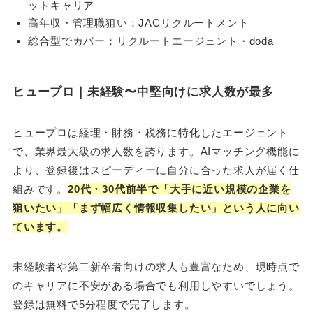
ットキャリア
高年収・管理職狙い：JACリクルートメント
総合型でカバー：リクルートエージェント・doda
ヒュープロ｜未経験〜中堅向けに求人数が最多
ヒュープロは経理・財務・税務に特化したエージェント
で、業界最大級の求人数を誇ります。AIマッチング機能に
より、登録後はスピーディーに自分に合った求人が届く仕
組みです。
20代・30代前半で「大手に近い規模の企業を
狙いたい」「まず幅広く情報収集したい」という人に向い
ています。
未経験者や第二新卒者向けの求人も豊富なため、現時点で
のキャリアに不安がある場合でも利用しやすいでしょう。
登録は無料で5分程度で完了します。