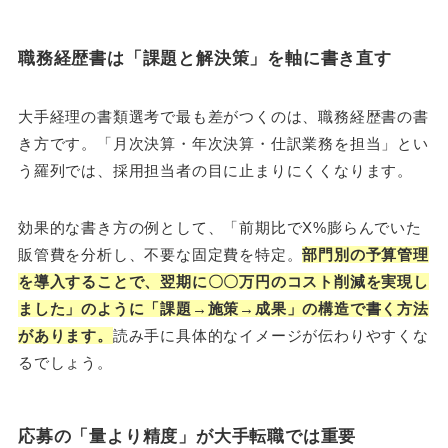
職務経歴書は「課題と解決策」を軸に書き直す
大手経理の書類選考で最も差がつくのは、職務経歴書の書
き方です。「月次決算・年次決算・仕訳業務を担当」とい
う羅列では、採用担当者の目に止まりにくくなります。
効果的な書き方の例として、「前期比でX%膨らんでいた
販管費を分析し、不要な固定費を特定。
部門別の予算管理
を導入することで、翌期に〇〇万円のコスト削減を実現し
ました」のように「課題→施策→成果」の構造で書く方法
があります。
読み手に具体的なイメージが伝わりやすくな
るでしょう。
応募の「量より精度」が大手転職では重要