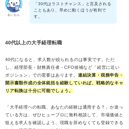
「30代はラストチャンス」と言及される
こともあり、早めに動くほうが有利で
あいおん
す。
40代以上の大手経理転職
40代になると、求人数が絞られるのは事実です。ただ
し、経理部長・財務責任者・CFO候補など「経営に近い
ポジション」での需要はあります。
連結決算・税務申告・
開示書類作成の全体統括を経験していれば、戦略的なキャ
リア転換は十分に可能でしょう。
「大手経理への転職、あなたの経験は通用する？」か迷っ
ている方は、ぜひヒュープロに無料相談して、市場価値と
狙える求人を確認しよう。現職を辞めなくても登録できる