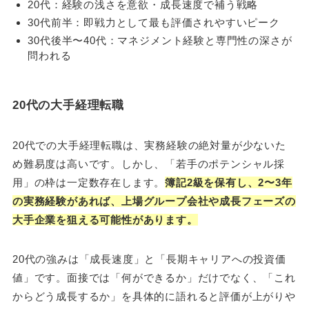
20代：経験の浅さを意欲・成長速度で補う戦略
30代前半：即戦力として最も評価されやすいピーク
30代後半〜40代：マネジメント経験と専門性の深さが
問われる
20代の大手経理転職
20代での大手経理転職は、実務経験の絶対量が少ないた
め難易度は高いです。しかし、「若手のポテンシャル採
用」の枠は一定数存在します。
簿記2級を保有し、2〜3年
の実務経験があれば、上場グループ会社や成長フェーズの
大手企業を狙える可能性があります。
20代の強みは「成長速度」と「長期キャリアへの投資価
値」です。面接では「何ができるか」だけでなく、「これ
からどう成長するか」を具体的に語れると評価が上がりや