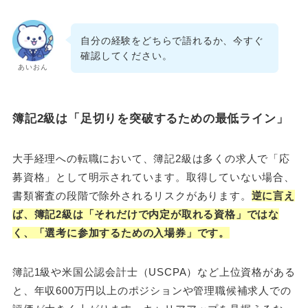
自分の経験をどちらで語れるか、今すぐ
確認してください。
あいおん
簿記2級は「足切りを突破するための最低ライン」
大手経理への転職において、簿記2級は多くの求人で「応
募資格」として明示されています。取得していない場合、
書類審査の段階で除外されるリスクがあります。
逆に言え
ば、簿記2級は「それだけで内定が取れる資格」ではな
く、「選考に参加するための入場券」です。
簿記1級や米国公認会計士（USCPA）など上位資格がある
と、年収600万円以上のポジションや管理職候補求人での