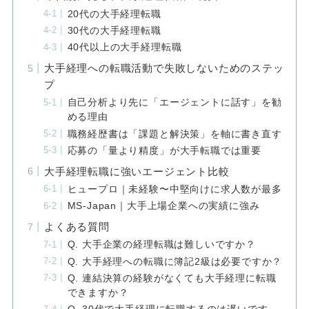
20代の大手経理転職
30代の大手経理転職
40代以上の大手経理転職
大手経理への転職活動で失敗しないためのステッ
プ
自己分析より先に「エージェントに話す」を勧
める理由
職務経歴書は「課題と解決策」を軸に書き直す
応募の「量より精度」が大手転職では重要
大手経理転職に強いエージェント比較
ヒュープロ｜未経験〜中堅向けに求人数が最多
MS-Japan｜大手上場企業への実績に強み
よくある質問
Q. 大手企業の経理転職は難しいですか？
Q. 大手経理への転職に簿記2級は必要ですか？
Q. 連結決算の経験がなくても大手経理に転職
できますか？