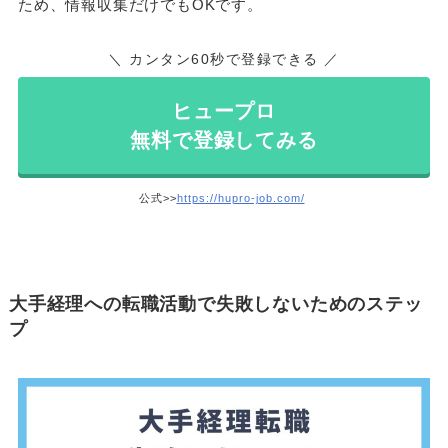
ため、情報収集だけでもOKです。
＼ カンタン60秒で登録できる ／
ヒュープロ
無料で登録してみる
公式>>
https://hupro-job.com/
大手経理への転職活動で失敗しないためのステッ
プ