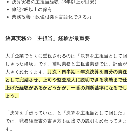
決算実務の主担当経験（3年以上が目安）
簿記2級以上の保有
業務改善・数値根拠を言語化できる力
決算実務の「主担当」経験が最重要
大手企業でとくに重視されるのは「決算を主担当として回
しきった経験」です。補助業務と主担当業務では、評価が
大きく変わります。
月次・四半期・年次決算を自分の責任
として完結させ、上司や監査法人に説明できる状態まで仕
上げた経験があるかどうかが、一番の判断基準になるでし
ょう。
「決算を手伝っていた」と「決算を主担当として回した」
では、職務経歴書の書き方も面接での説明も変わってきま
す。