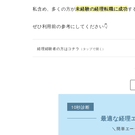
私含め、多くの方が
未経験の経理転職に成功
す
ぜひ利用前の参考にしてください👇️
経理経験者の方はコチラ
（タップで開く）
10秒診断
最適な経理
＼簡単エー