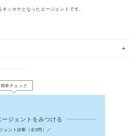
るキッカケとなったエージェントです。
簡単チェック
エージェントをみつける
ジェント診断（全3問）／