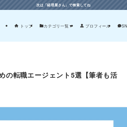
次は「経理屋さん」で検索してね
トップ
カテゴリ一覧▼
プロフィール
S
めの転職エージェント5選【筆者も活