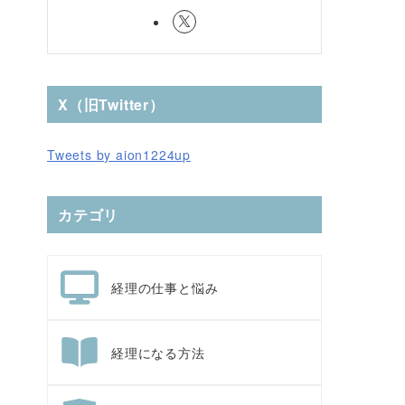
X（旧Twitter）
Tweets by aion1224up
カテゴリ
経理の仕事と悩み
経理になる方法