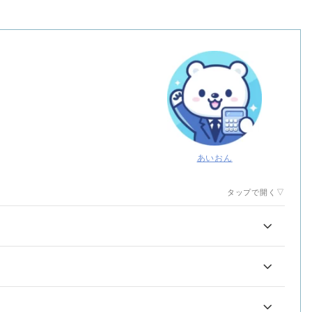
あいおん
タップで開く▽