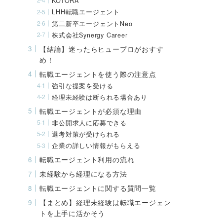
KOTORA
LHH転職エージェント
第二新卒エージェントNeo
株式会社Synergy Career
【結論】迷ったらヒュープロがおすす
め！
転職エージェントを使う際の注意点
強引な提案を受ける
経理未経験は断られる場合あり
転職エージェントが必須な理由
非公開求人に応募できる
選考対策が受けられる
企業の詳しい情報がもらえる
転職エージェント利用の流れ
未経験から経理になる方法
転職エージェントに関する質問一覧
【まとめ】経理未経験は転職エージェン
トを上手に活かそう