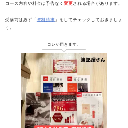
コース内容や料金は予告なく
変更
される場合があります。
受講前は必ず「
資料請求
」をしてチェックしておきましょ
う。
コレが届きます。