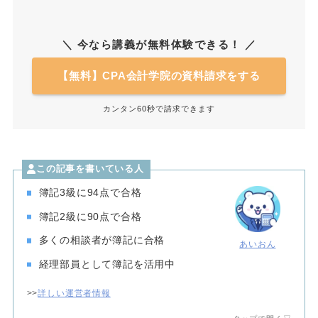
＼ 今なら講義が無料体験できる！ ／
【無料】CPA会計学院の資料請求をする
カンタン60秒で請求できます
この記事を書いている人
簿記3級に94点で合格
簿記2級に90点で合格
多くの相談者が簿記に合格
あいおん
経理部員として簿記を活用中
>>
詳しい運営者情報