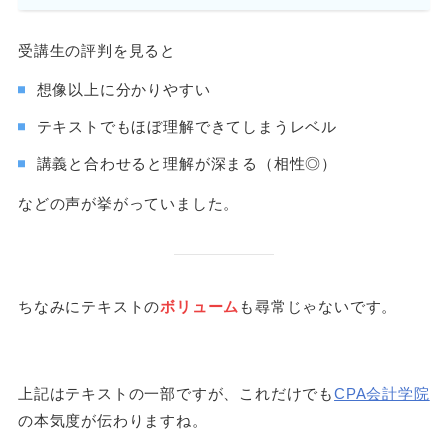
受講生の評判を見ると
想像以上に分かりやすい
テキストでもほぼ理解できてしまうレベル
講義と合わせると理解が深まる（相性◎）
などの声が挙がっていました。
ちなみにテキストの
ボリューム
も尋常じゃないです。
上記はテキストの一部ですが、これだけでも
CPA会計学院
の本気度が伝わりますね。