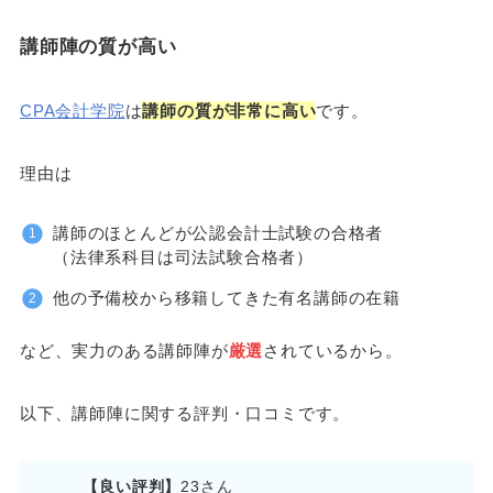
講師陣の質が高い
CPA会計学院
は
講師の質が非常に高い
です。
理由は
講師のほとんどが公認会計士試験の合格者
（法律系科目は司法試験合格者）
他の予備校から移籍してきた有名講師の在籍
など、実力のある講師陣が
厳選
されているから。
以下、講師陣に関する評判・口コミです。
【良い評判】
23さん