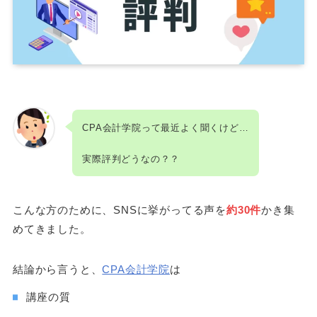
CPA会計学院って最近よく聞くけど…
実際評判どうなの？？
こんな方のために、SNSに挙がってる声を
約30件
かき集
めてきました。
結論から言うと、
CPA会計学院
は
講座の質