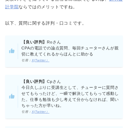
計学院
ならではのメリットですね。
以下、質問に関する評判・口コミです。
【良い評判】
Roさん
CPAの電話での論点質問、毎回チューターさんが親
切に教えてくれるからほんとに助かる
引用：
X(Twitter）
【良い評判】
Cpさん
今日久しぶりに受講生として、チューターに質問さ
せてもらったけど、一瞬で解決してもらって感動し
た。仕事も勉強も少し考えて分からなければ、聞い
ちゃった方が早いね。
引用：
X(Twitter）