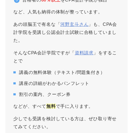
など、人気も納得の体制が整っています。
あの頭脳王で有名な「
河野玄斗さん
」も、CPA会
計学院を受講し公認会計士試験に合格していまし
た。
そんなCPA会計学院ですが「
資料請求
」をするこ
とで
講義の無料体験（テキスト/問題集付き）
講座の詳細がわかるパンフレット
割引の案内、クーポン券
などが、すべて
無料
で手に入ります。
少しでも受講を検討している方は、ぜひ取り寄せ
てみてください。