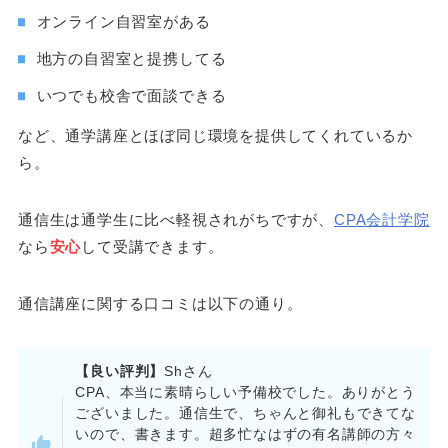
オンライン自習室がある
地方の自習室と提携してる
いつでも校舎で面談できる
など、通学講座とほぼ同じ環境を提供してくれているか
ら。
通信生は通学生に比べ軽視されがちですが、
CPA会計学院
なら
安心
して受講できます。
通信講座に関する口コミは以下の通り。
【良い評判】
Shさん
CPA、本当に素晴らしい予備校でした。ありがとう
ございました。通信生で、ちゃんと御礼もできてな
いので、書きます。超多忙なはずの有名講師の方々