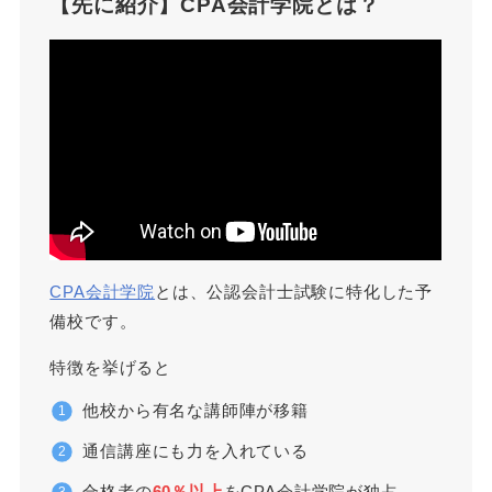
【先に紹介】CPA会計学院とは？
CPA会計学院
とは、公認会計士試験に特化した予
備校です。
特徴を挙げると
他校から有名な講師陣が移籍
通信講座にも力を入れている
合格者の
60％以上
をCPA会計学院が独占