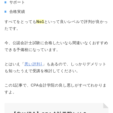
サポート
合格実績
すべてをとっても
No1
といって良いレベルで評判が良かっ
たです。
今、公認会計士試験に合格したいなら間違いなくおすすめ
できる予備校になっています。
とはいえ「
悪い評判⇩
」もあるので、しっかりデメリット
も知ったうえで受講を検討してください。
この1記事で、CPA会計学院の良し悪しがすべてわかりま
すよ。