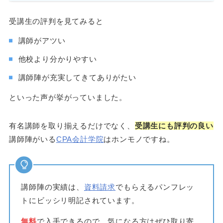
受講生の評判を見てみると
講師がアツい
他校より分かりやすい
講師陣が充実してきてありがたい
といった声が挙がっていました。
有名講師を取り揃えるだけでなく、
受講生にも評判の良い
講師陣がいる
CPA会計学院
はホンモノですね。
講師陣の実績は、
資料請求
でもらえるパンフレッ
トにビッシリ明記されています。
無料
で入手できるので、気になる方はぜひ取り寄