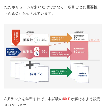
ただボリュームが多いだけではなく、項目ごとに重要性
（A,B,C）も示されています。
A,Bランクを学習すれば、本試験の
80％
が解けるよう設定
されています。