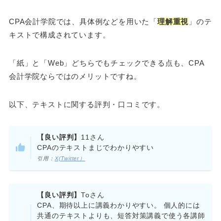
CPA会計学院では、具体例などを用いた「
理解重視
」のテ
キストで構成されています。
「紙」と「Web」どちらでもチェックできる点も、CPA
会計学院ならではのメリットですね。
以下、テキストに関する評判・口コミです。
【良い評判】
11さん
CPAのテキストまじでわかりやすい
引用：
X(Twitter）
【良い評判】
Toさん
CPA、期待以上に講義わかりやすい。 個人的には
共通のテキストよりも、短答対策講義で使う各講師