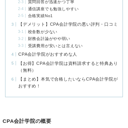
質問回答が迅速かつ丁寧
通信講座でも勉強しやすい
合格実績No1
【デメリット】CPA会計学院の悪い評判・口コミ
校舎数が少ない
財務会計論がやや弱い
受講費用が安いとは言えない
CPA会計学院がおすすめな人
【お得】CPA会計学院は資料請求すると特典あり
（無料）
【まとめ】本気で合格したいならCPA会計学院が
おすすめ！
CPA会計学院の概要