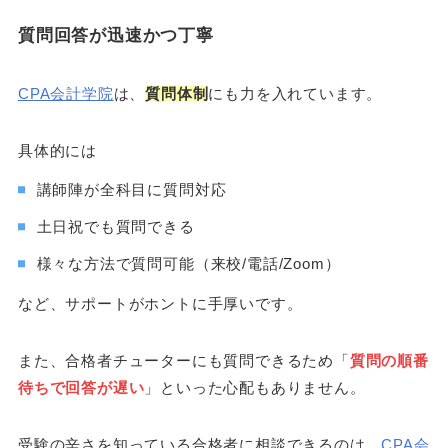
質問回答が迅速かつ丁寧
CPA会計学院
は、
質問体制
にも力を入れています。
具体的には
講師陣が全科目に質問対応
土日祝でも質問できる
様々な方法で質問可能（来校/電話/Zoom）
など、サポートがホントに手厚いです。
また、合格者チューターにも質問できるため「
質問の順番
待ちで回答が遅い
」といった心配もありません。
受験の辛さを知っている合格者に相談できるのは、
CPA会