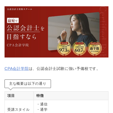
CPA会計学院
は、公認会計士試験に強い予備校です。
主な概要は以下の通り
項目
特徴
・通信
受講スタイル
・通学