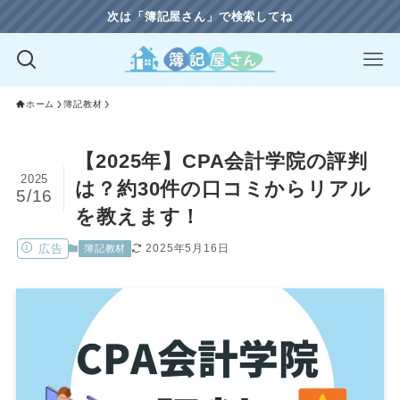
次は「簿記屋さん」で検索してね
ホーム
簿記教材
【2025年】CPA会計学院の評判
2025
は？約30件の口コミからリアル
5/16
を教えます！
広告
2025年5月16日
簿記教材